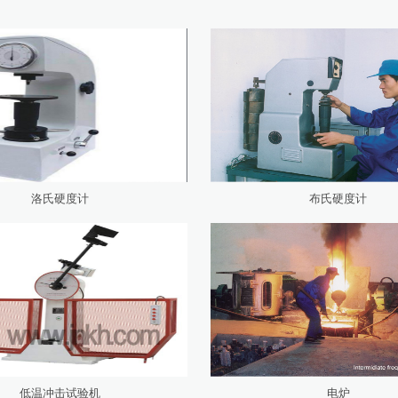
洛氏硬度计
布氏硬度计
低温冲击试验机
电炉