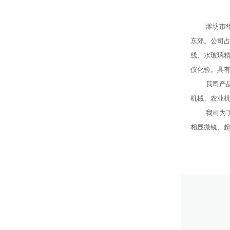
潍坊市
东郊。公司占
线、水玻璃精
仪化验。具有
我司产
机械、农业
我司为
相显微镜、