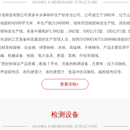
华龙铸造有限公司系多年从事铸件生产的专业公司。公司成立于1982年，位于
地面积42000平方米，年生产能力24000吨，现有壳型精密铸造生产线、消失
密铸造生产线。装备中频电炉1.5吨2套，1吨2套，500公斤2套、100公斤1套,
先进的工艺装备和高素质的生产管理人员，按照ISO9001和TS16949标准组织
品材质有碳钢、合金钢、球墨铸铁、灰铁、高锰钢、不锈钢等。产品主要应用于
机械、机械设备、铁路、电力金具、桥梁、泵阀、叶轮等领域。
了更好的保证产品质量，配备了齐全、完备的检测设备，主要有：拉力试验机、
超声波探伤仪、布氏硬度计、洛氏硬度计、低温冲击试验机、磁粉探伤仪等。
查看详细+
检测设备